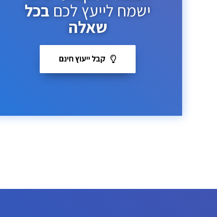
ישמח לייעץ לכם
בכל
שאלה
קבל ייעוץ חינם