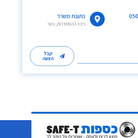
050
כתובת משרד
כיכר ההסתדרות, נשר
קבל
הצעה