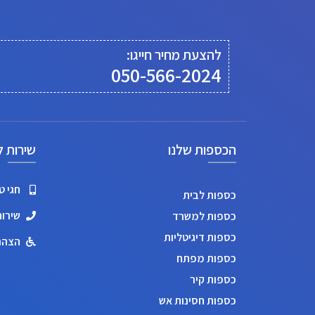
להצעת מחיר חייגו:
050-566-2024
הכספות שלנו
שירות ל
חגי טנדל
כספות לבית
שירות לקו
כספות למשרד
כספות דיגיטליות
הצהר
כספות מפתח
כספות קיר
כספות חסינות אש