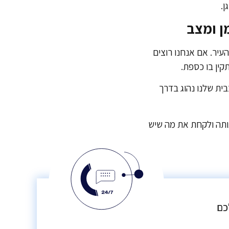
ן.
ן ומצב
יר. אם אנחנו רוצים
תקין בו כספת.
ית שלנו נהוג בדרך
אותה ולקחת את מה שיש
כם